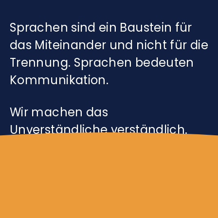
Sprachen sind ein Baustein für
das Miteinander und nicht für die
Trennung. Sprachen bedeuten
Kommunikation.
Wir machen das
Unverständliche verständlich.
Wir überwinden bürokratische
Hürden. Wir leisten unseren
Beitrag zur besseren
Verständigung in der Welt.
Gemeinsam geht es einfach