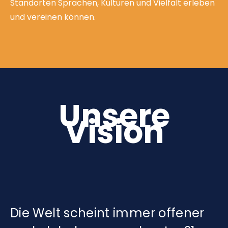
Standorten Sprachen, Kulturen und Vielfalt erleben
und vereinen können.
Unsere
Vision
Die Welt scheint immer offener