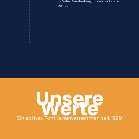
in Berlin, Brandenburg, London und Kuala
Lumpur.
Unsere
Werte
Ein echtes Familienunternehmen seit 1990