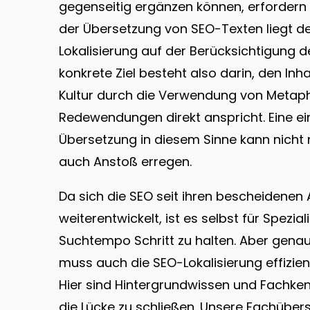
gegenseitig ergänzen können, erfordern s
der Übersetzung von SEO-Texten liegt d
Lokalisierung auf der Berücksichtigung de
konkrete Ziel besteht also darin, den Inh
Kultur durch die Verwendung von Metaph
Redewendungen direkt anspricht. Eine e
Übersetzung in diesem Sinne kann nicht n
auch Anstoß erregen.
Da sich die SEO seit ihren bescheidenen
weiterentwickelt, ist es selbst für Spezia
Suchtempo Schritt zu halten. Aber genau 
muss auch die SEO-Lokalisierung effizient 
Hier sind Hintergrundwissen und Fachke
die Lücke zu schließen. Unsere Fachüber