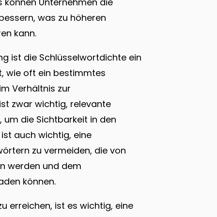
es können Unternehmen die
erbessern, was zu höheren
en kann.
g ist die Schlüsselwortdichte ein
, wie oft ein bestimmtes
im Verhältnis zur
st zwar wichtig, relevante
, um die Sichtbarkeit in den
st auch wichtig, eine
rtern zu vermeiden, die von
n werden und dem
aden können.
rreichen, ist es wichtig, eine