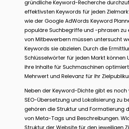
gründliche Keyword-Recherche durchzuf
effektivsten Keywords für jeden Zielmark
wie der Google AdWords Keyword Plann
populäre Suchbegriffe und -phrasen zu e
von Mitbewerbern müssen untersucht we
Keywords sie abzielen. Durch die Ermittlu
Schlüsselwörter für jeden Markt können 
ihre Inhalte für Suchmaschinen optimiert 
Mehrwert und Relevanz für ihr Zielpubliku
Neben der Keyword-Dichte gibt es noch w
SEO-Übersetzung und Lokalisierung zu be
gehören die Struktur und Formatierung 
von Meta-Tags und Beschreibungen. Wich
Struktur der Website für den jeweiligen Zi