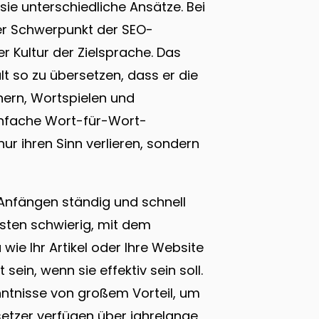
ie unterschiedliche Ansätze. Bei
er Schwerpunkt der SEO-
r Kultur der Zielsprache. Das
alt so zu übersetzen, dass er die
ern, Wortspielen und
infache Wort-für-Wort-
ur ihren Sinn verlieren, sondern
 Anfängen ständig und schnell
listen schwierig, mit dem
wie Ihr Artikel oder Ihre Website
sein, wenn sie effektiv sein soll.
nntnisse von großem Vorteil, um
setzer verfügen über jahrelange