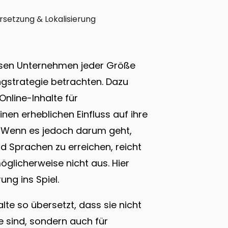
setzung & Lokalisierung
üssen Unternehmen jeder Größe
ingstrategie betrachten. Dazu
Online-Inhalte für
nen erheblichen Einfluss auf ihre
. Wenn es jedoch darum geht,
d Sprachen zu erreichen, reicht
glicherweise nicht aus. Hier
ng ins Spiel.
te so übersetzt, dass sie nicht
e sind, sondern auch für