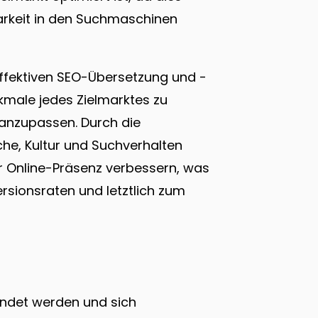
barkeit in den Suchmaschinen
 effektiven SEO-Übersetzung und -
rkmale jedes Zielmarktes zu
 anzupassen. Durch die
he, Kultur und Suchverhalten
er Online-Präsenz verbessern, was
sionsraten und letztlich zum
endet werden und sich