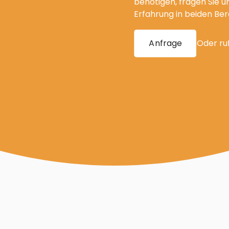
zungen
Alle Spezialisierungen
benötigen, fragen Sie u
Erfahrung in beiden Be
Anfrage
Oder ru