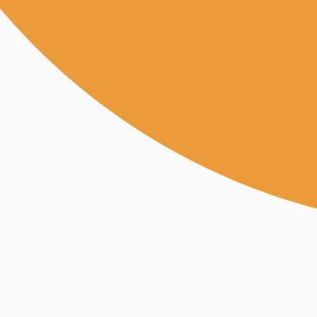
Alle Fachgebiete
Überset