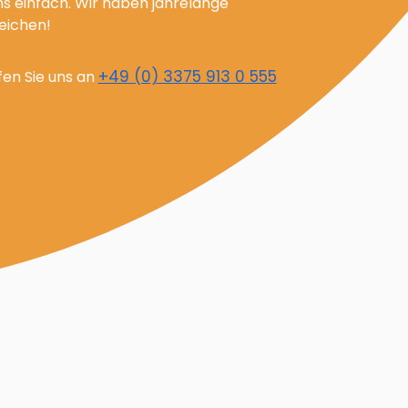
Alle Leistungen
ns einfach. Wir haben jahrelange
reichen!
+49 (0) 3375 913 0 555
fen Sie uns an