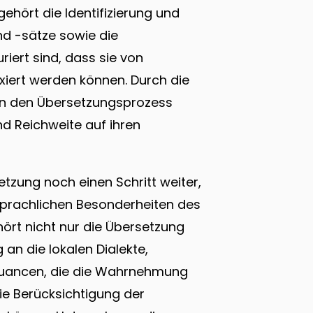
hört die Identifizierung und
nd -sätze sowie die
uriert sind, dass sie von
xiert werden können. Durch die
in den Übersetzungsprozess
d Reichweite auf ihren
etzung noch einen Schritt weiter,
 sprachlichen Besonderheiten des
ört nicht nur die Übersetzung
an die lokalen Dialekte,
Nuancen, die die Wahrnehmung
ie Berücksichtigung der