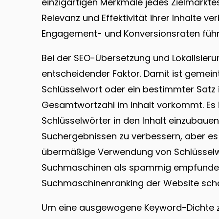
einzigartigen Merkmale jedes Zielmarkt
Relevanz und Effektivität ihrer Inhalte v
Engagement- und Konversionsraten führ
Bei der SEO-Übersetzung und Lokalisierun
entscheidender Faktor. Damit ist gemeint
Schlüsselwort oder ein bestimmter Satz 
Gesamtwortzahl im Inhalt vorkommt. Es i
Schlüsselwörter in den Inhalt einzubauen
Suchergebnissen zu verbessern, aber es i
übermäßige Verwendung von Schlüsselwö
Suchmaschinen als spammig empfunde
Suchmaschinenranking der Website sch
Um eine ausgewogene Keyword-Dichte zu e