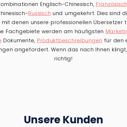
ombinationen Englisch-Chinesisch,
Französisc
Chinesisch-
Russisch
und umgekehrt. Dies sind d
mit denen unsere professionellen Übersetzer tä
che Fachgebiete werden am häufigsten
Marketi
e
Dokumente,
Produktbeschreibungen
für den 
ngen angefordert. Wenn das nach Ihnen klingt,
richtig!
Unsere Kunden