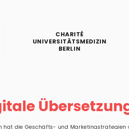
CHARITÉ
UNIVERSITÄTSMEDIZIN
BERLIN
gitale Übersetzun
ion hat die Geschäfts- und Marketingstrategien