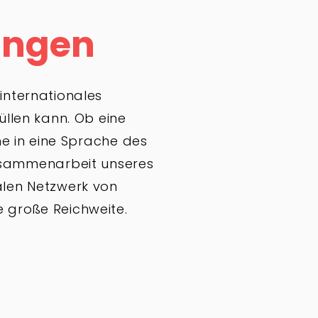
ungen
 internationales
llen kann. Ob eine
he in eine Sprache des
Zusammenarbeit unseres
alen Netzwerk von
e große Reichweite.