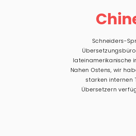
Chin
Schneiders-Spra
Übersetzungsbüro,
lateinamerikanische i
Nahen Ostens, wir hab
starken internen
Übersetzern verfüg