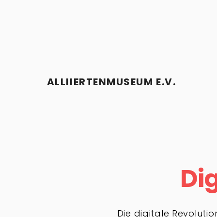
ALLIIERTENMUSEUM E.V.
Di
Die digitale Revolut