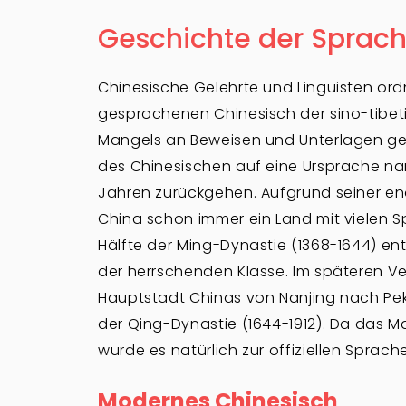
Geschichte der Sprac
Chinesische Gelehrte und Linguisten ordn
gesprochenen Chinesisch der sino-tibeti
Mangels an Beweisen und Unterlagen ge
des Chinesischen auf eine Ursprache na
Jahren zurückgehen. Aufgrund seiner 
China schon immer ein Land mit vielen S
Hälfte der Ming-Dynastie (1368-1644) en
der herrschenden Klasse. Im späteren Ve
Hauptstadt Chinas von Nanjing nach Pek
der Qing-Dynastie (1644-1912). Da das Ma
wurde es natürlich zur offiziellen Sprach
Modernes Chinesisch