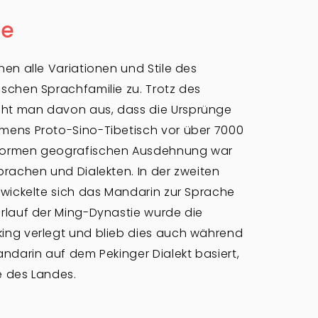
he
en alle Variationen und Stile des
schen Sprachfamilie zu. Trotz des
ht man davon aus, dass die Ursprünge
mens Proto-Sino-Tibetisch vor über 7000
enormen geografischen Ausdehnung war
prachen und Dialekten. In der zweiten
twickelte sich das Mandarin zur Sprache
rlauf der Ming-Dynastie wurde die
ing verlegt und blieb dies auch während
ndarin auf dem Pekinger Dialekt basiert,
e des Landes.