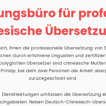
ngsbüro für prof
esische Übersetz
sich, Ihnen die professionelle Übersetzung vo
hen durch erfahrene Linguisten und zertifizie
 polyglotten Übersetzer sind chinesische Mutte
inzip, bei dem zwei Personen die Arbeit überp
zurückgeschickt wird.
n Dienstleistungen umfassen die Übersetzung e
chgebieten. Neben Deutsch-Chinesisch-Übers