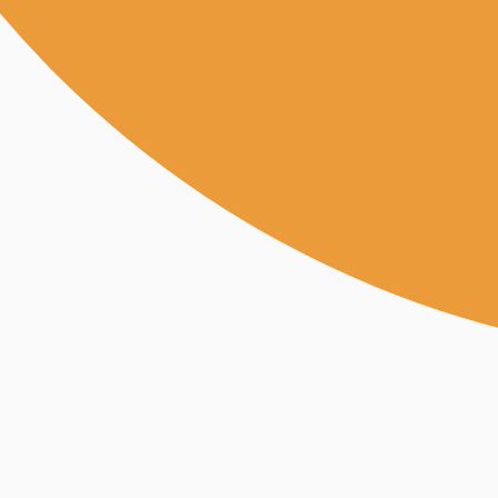
Alle Fachgebiete
Überset