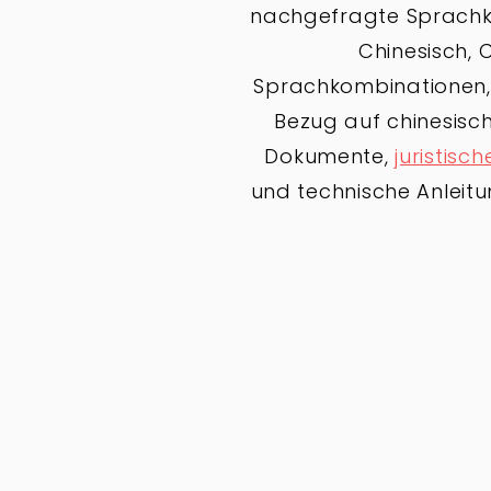
nachgefragte Sprachk
Chinesisch, 
Sprachkombinationen, 
Bezug auf chinesis
Dokumente,
juristisch
und technische Anleitu