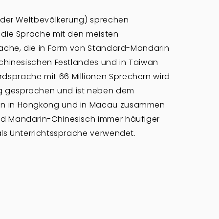
l der Weltbevölkerung) sprechen
s die Sprache mit den meisten
prache, die in Form von Standard-Mandarin
s chinesischen Festlandes und in Taiwan
dsprache mit 66 Millionen Sprechern wird
g gesprochen und ist neben dem
hen in Hongkong und in Macau zusammen
rd Mandarin-Chinesisch immer häufiger
als Unterrichtssprache verwendet.