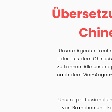
Übersetzu
Chin
Unsere Agentur freut 
oder aus dem Chinesisc
zu können. Alle unsere
nach dem Vier-Augen-Pr
Unsere professionelle
von Branchen und Fa