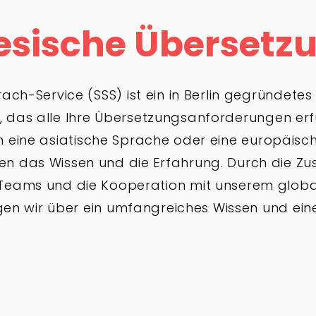
esische Übersetz
ch-Service (SSS) ist ein in Berlin gegründetes
 das alle Ihre Übersetzungsanforderungen erfü
n eine asiatische Sprache oder eine europäisc
en das Wissen und die Erfahrung. Durch die 
 Teams und die Kooperation mit unserem glob
en wir über ein umfangreiches Wissen und ein