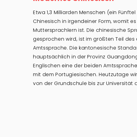
Etwa 1,3 Milliarden Menschen (ein Fünfte
Chinesisch in irgendeiner Form, womit e
Muttersprachlern ist. Die chinesische S
gesprochen wird, ist im größten Teil de
Amtssprache. Die kantonesische Standar
hauptsächlich in der Provinz Guangdon
Englischen eine der beiden Amtssprac
mit dem Portugiesischen. Heutzutage wi
von der Grundschule bis zur Universität 