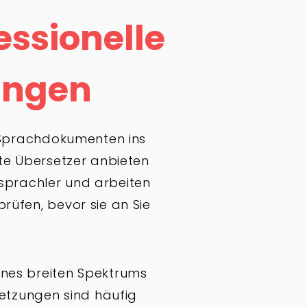
essionelle
ungen
n Sprachdokumenten ins
rte Übersetzer anbieten
rsprachler und arbeiten
rüfen, bevor sie an Sie
ines breiten Spektrums
etzungen sind häufig