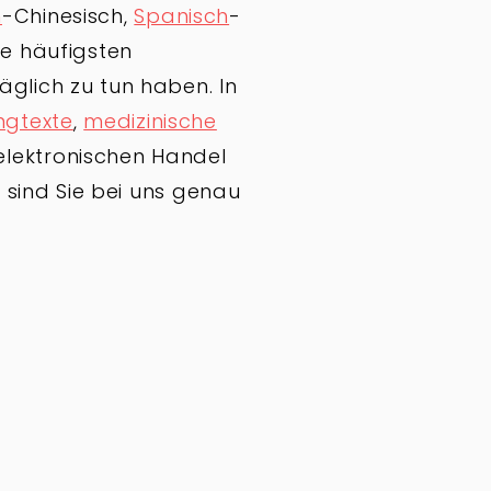
h
-Chinesisch,
Spanisch
-
ie häufigsten
glich zu tun haben. In
ngtexte
,
medizinische
elektronischen Handel
 sind Sie bei uns genau