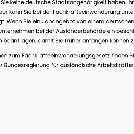
Sie keine deutsche Staatsangehörigkeit haben. Ihr 
ber kann Sie bei der Fachkräfteeinwanderung unte
gt. Wenn Sie ein Jobangebot von einem deutsche
 Unternehmen bei der Ausländerbehörde ein besch
n beantragen, damit Sie früher anfangen können zu
nen zum Fachkräfteeinwanderungsgesetz finden S
r Bundesregierung für ausländische Arbeitskräfte