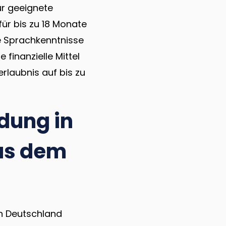
ür geeignete
ür bis zu 18 Monate
de Sprachkenntnisse
inanzielle Mittel
erlaubnis auf bis zu
dung in
us dem
n Deutschland