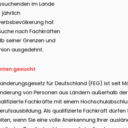
itssuchenden im Lande
jährlich
erbsbevölkerung hat
Suche nach Fachkräften
lb seiner Grenzen und
nion ausgedehnt.
nten gesucht
nderungsgesetz für Deutschland (FEG) ist seit Mä
nderung von Personen aus Ländern außerhalb der EU
lifizierte Fachkräfte mit einem Hochschulabschlu
ufsausbildung. Als qualifizierte Fachkraft dürfen 
eiten, wenn Sie eine volle Anerkennung Ihrer auslä