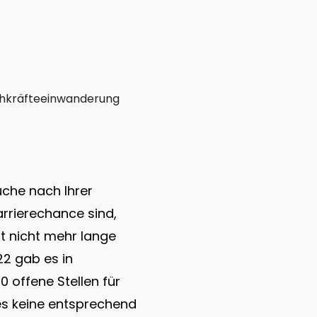
hkräfteeinwanderung
uche nach Ihrer
rrierechance sind,
ht nicht mehr lange
22 gab es in
 offene Stellen für
 es keine entsprechend