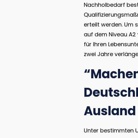
Nachholbedarf beste
Qualifizierungsmaßn
erteilt werden. Um 
auf dem Niveau A2 
für Ihren Lebensunte
zwei Jahre verlänge
“Machen 
Deutsch
Ausland
Unter bestimmten U