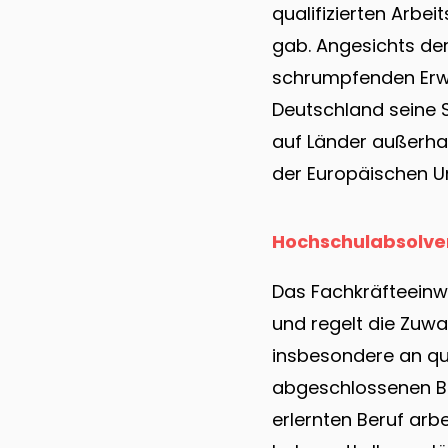
qualifizierten Arbe
gab. Angesichts der 
schrumpfenden Erw
Deutschland seine 
auf Länder außerha
der Europäischen U
Hochschulabsolve
Das Fachkräfteeinwa
und regelt die Zuwa
insbesondere an qua
abgeschlossenen Ber
erlernten Beruf arb