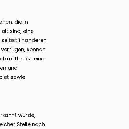
hen, die in
lt sind, eine
selbst finanzieren
 verfügen, können
hkräften ist eine
sen und
biet sowie
erkannt wurde,
lcher Stelle noch