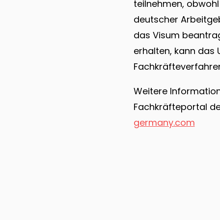
teilnehmen, obwohl 
deutscher Arbeitge
das Visum beantra
erhalten, kann das
Fachkräfteverfahre
Weitere Informatio
Fachkräfteportal de
germany.com