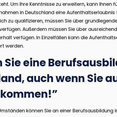
ht. Um Ihre Kenntnisse zu erweitern, kann Ihnen f
ahmen in Deutschland eine Aufenthaltserlaubnis f
sich zu qualifizieren, müssen Sie über grundlegen
verfügen. Außerdem müssen Sie über ausreichende f
rhalt verfügen. In Einzelfällen kann die Aufenthalts
rt werden.
Sie eine Berufsausbil
land, auch wenn Sie a
 kommen!”
mständen können Sie an einer Berufsausbildung i