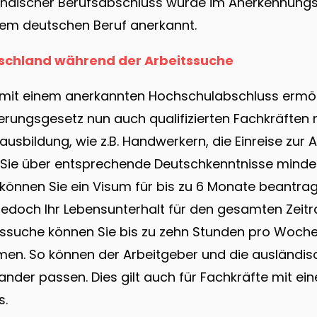
sländischer Berufsabschluss wurde im Anerkennungs
nem deutschen Beruf anerkannt.
tschland während der Arbeitssuche
mit einem anerkannten Hochschulabschluss ermög
ungsgesetz nun auch qualifizierten Fachkräften m
usbildung, wie z.B. Handwerkern, die Einreise zur
Sie über entsprechende Deutschkenntnisse mind
 können Sie ein Visum für bis zu 6 Monate beantra
edoch Ihr Lebensunterhalt für den gesamten Zeitr
ssuche können Sie bis zu zehn Stunden pro Woche
men. So können der Arbeitgeber und die ausländis
nander passen. Dies gilt auch für Fachkräfte mit e
s.