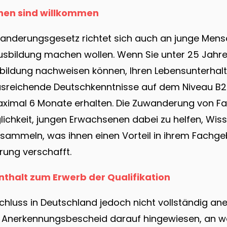
hen sind willkommen
anderungsgesetz richtet sich auch an junge Mensc
sbildung machen wollen. Wenn Sie unter 25 Jahre a
ildung nachweisen können, Ihren Lebensunterhalt 
sreichende Deutschkenntnisse auf dem Niveau B2
aximal 6 Monate erhalten. Die Zuwanderung von Fac
ichkeit, jungen Erwachsenen dabei zu helfen, Wis
sammeln, was ihnen einen Vorteil in ihrem Fachge
rung verschafft.
nthalt zum Erwerb der Qualifikation
hluss in Deutschland jedoch nicht vollständig an
m Anerkennungsbescheid darauf hingewiesen, an we