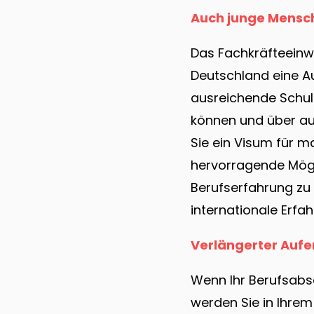
Auch junge Mensc
Das Fachkräfteeinw
Deutschland eine Au
ausreichende Schulb
können und über au
Sie ein Visum für m
hervorragende Mögl
Berufserfahrung zu 
internationale Erfah
Verlängerter Aufe
Wenn Ihr Berufsabsc
werden Sie in Ihre