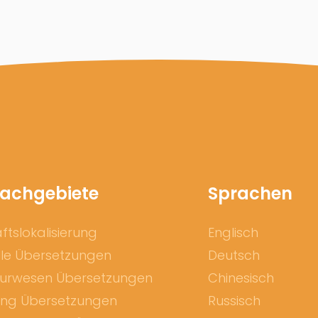
Fachgebiete
Sprachen
tslokalisierung
Englisch
lle Übersetzungen
Deutsch
eurwesen Übersetzungen
Chinesisch
ing Übersetzungen
Russisch