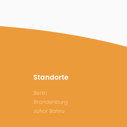
Standorte
Berlin
Brandenburg
Johor Bahru