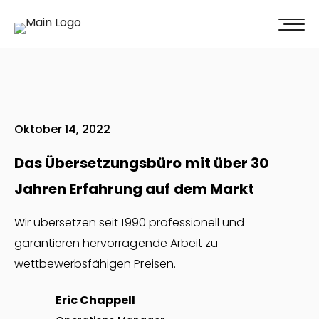
100% Weiterempfehlung -
Überzeugen Sie sich selbst!
Jetzt unverbindliches Angebot erhalten
Oktober 14, 2022
Das Übersetzungsbüro mit über 30
Jahren Erfahrung auf dem Markt
Wir übersetzen seit 1990 professionell und
garantieren hervorragende Arbeit zu
wettbewerbsfähigen Preisen.
Eric Chappell