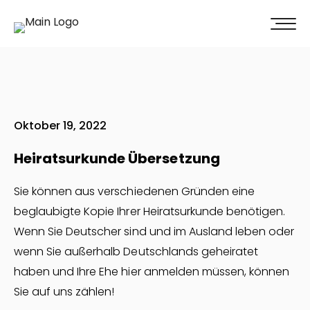
100% Weiterempfehlung -
Überzeugen Sie sich selbst!
Jetzt unverbindliches Angebot erhalten
Oktober 19, 2022
Heiratsurkunde Übersetzung
Sie können aus verschiedenen Gründen eine
beglaubigte Kopie Ihrer Heiratsurkunde benötigen.
Wenn Sie Deutscher sind und im Ausland leben oder
wenn Sie außerhalb Deutschlands geheiratet
haben und Ihre Ehe hier anmelden müssen, können
Sie auf uns zählen!