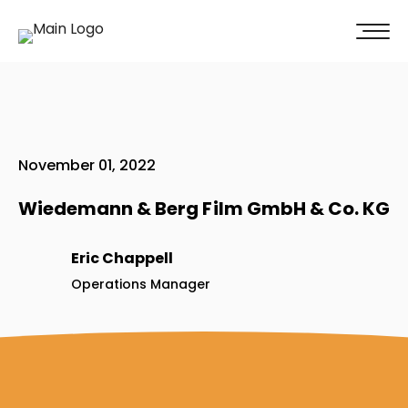
100% Weiterempfehlung -
Überzeugen Sie sich selbst!
Jetzt unverbindliches Angebot erhalten
November 01, 2022
Wiedemann & Berg Film GmbH & Co. KG
Eric Chappell
Operations Manager