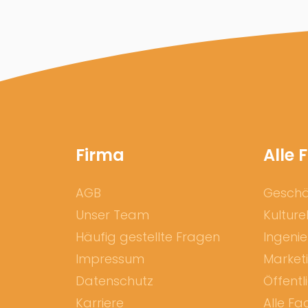
Firma
Alle 
AGB
Geschäf
Unser Team
Kulture
Häufig gestellte Fragen
Ingeni
Impressum
Market
Datenschutz
Öffentl
Karriere
Alle Fa