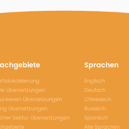
Fachgebiete
Sprachen
tslokalisierung
Englisch
lle Übersetzungen
Deutsch
eurwesen Übersetzungen
Chinesisch
ing Übersetzungen
Russisch
icher Sektor Übersetzungen
Spanisch
chgebiete
Alle Sprachen