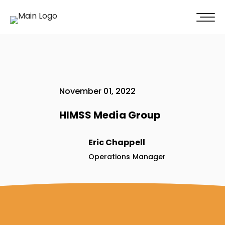
100% Weiterempfehlung -
Überzeugen Sie sich selbst!
Jetzt unverbindliches Angebot erhalten
November 01, 2022
HIMSS Media Group
Eric Chappell
Operations Manager