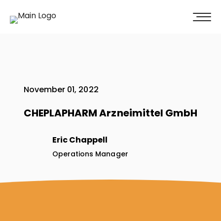
100% Weiterempfehlung -
Überzeugen Sie sich selbst!
Jetzt unverbindliches Angebot erhalten
November 01, 2022
CHEPLAPHARM Arzneimittel GmbH
Eric Chappell
Operations Manager