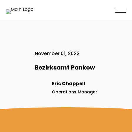
100% Weiterempfehlung -
Überzeugen Sie sich selbst!
Jetzt unverbindliches Angebot erhalten
November 01, 2022
Bezirksamt Pankow
Eric Chappell
Operations Manager