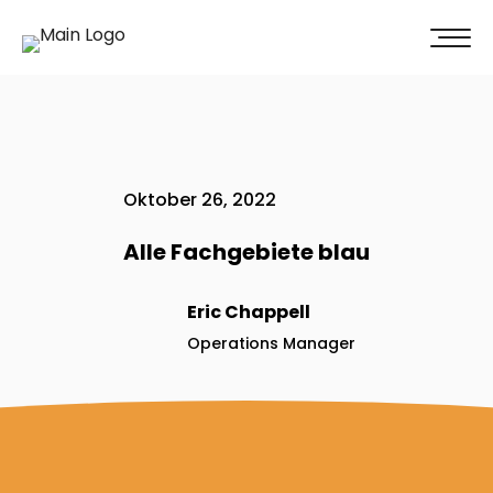
100% Weiterempfehlung -
Überzeugen Sie sich selbst!
Jetzt unverbindliches Angebot erhalten
Oktober 26, 2022
Alle Fachgebiete blau
Eric Chappell
Operations Manager